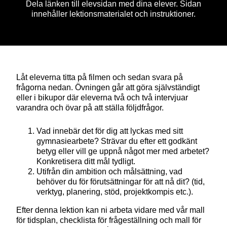
Dela länken till elevsidan med dina elever. Sidan
innehåller lektionsmaterialet och instruktioner.
Låt eleverna titta på filmen och sedan svara på
frågorna nedan. Övningen går att göra självständigt
eller i bikupor där eleverna två och två intervjuar
varandra och övar på att ställa följdfrågor.
Vad innebär det för dig att lyckas med sitt
gymnasiearbete? Strävar du efter ett godkänt
betyg eller vill ge uppnå något mer med arbetet?
Konkretisera ditt mål tydligt.
Utifrån din ambition och målsättning, vad
behöver du för förutsättningar för att nå dit? (tid,
verktyg, planering, stöd, projektkompis etc.).
Efter denna lektion kan ni arbeta vidare med vår mall
för tidsplan, checklista för frågeställning och mall för