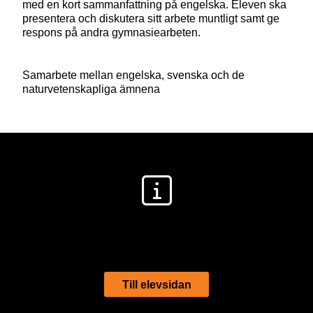
med en kort sammanfattning på engelska. Eleven ska
presentera och diskutera sitt arbete muntligt samt ge
respons på andra gymnasiearbeten.
Samarbete mellan engelska, svenska och de
naturvetenskapliga ämnena
LÄRARHANDLEDNING
Till elevsidan