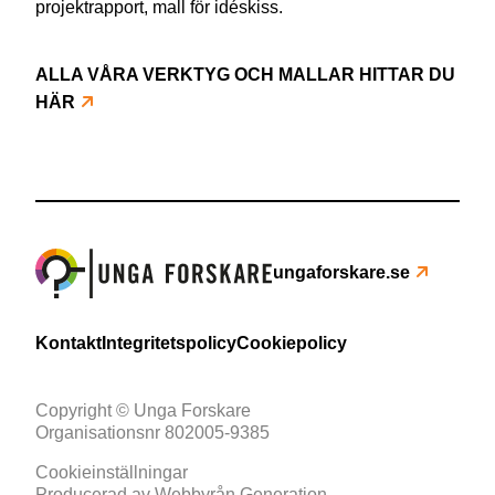
projektrapport, mall för idéskiss.
ALLA VÅRA VERKTYG OCH MALLAR HITTAR DU
HÄR
ungaforskare.se
Kontakt
Integritetspolicy
Cookiepolicy
Copyright © Unga Forskare
Organisationsnr 802005-9385
Cookieinställningar
Producerad av
Webbyrån Generation