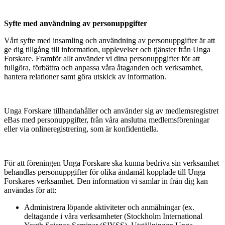
Syfte med användning av personuppgifter
Vårt syfte med insamling och användning av personuppgifter är att
ge dig tillgång till information, upplevelser och tjänster från Unga
Forskare. Framför allt använder vi dina personuppgifter för att
fullgöra, förbättra och anpassa våra åtaganden och verksamhet,
hantera relationer samt göra utskick av information.
Unga Forskare tillhandahåller och använder sig av medlemsregistret
eBas med personuppgifter, från våra anslutna medlemsföreningar
eller via onlineregistrering, som är konfidentiella.
För att föreningen Unga Forskare ska kunna bedriva sin verksamhet
behandlas personuppgifter för olika ändamål kopplade till Unga
Forskares verksamhet. Den information vi samlar in från dig kan
användas för att:
Administrera löpande aktiviteter och anmälningar (ex.
deltagande i våra verksamheter (Stockholm International