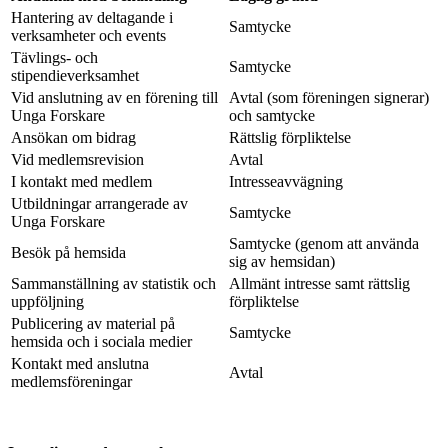
Hantering av deltagande i
Samtycke
verksamheter och events
Tävlings- och
Samtycke
stipendieverksamhet
Vid anslutning av en förening till
Avtal (som föreningen signerar)
Unga Forskare
och samtycke
Ansökan om bidrag
Rättslig förpliktelse
Vid medlemsrevision
Avtal
I kontakt med medlem
Intresseavvägning
Utbildningar arrangerade av
Samtycke
Unga Forskare
Samtycke (genom att använda
Besök på hemsida
sig av hemsidan)
Sammanställning av statistik och
Allmänt intresse samt rättslig
uppföljning
förpliktelse
Publicering av material på
Samtycke
hemsida och i sociala medier
Kontakt med anslutna
Avtal
medlemsföreningar