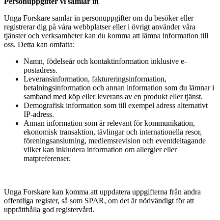
Personuppgifter vi samlar in
Unga Forskare samlar in personuppgifter om du besöker eller
registrerar dig på våra webbplatser eller i övrigt använder våra
tjänster och verksamheter kan du komma att lämna information till
oss. Detta kan omfatta:
Namn, födelseår och kontaktinformation inklusive e-
postadress.
Leveransinformation, faktureringsinformation,
betalningsinformation och annan information som du lämnar i
samband med köp eller leverans av en produkt eller tjänst.
Demografisk information som till exempel adress alternativt
IP-adress.
Annan information som är relevant för kommunikation,
ekonomisk transaktion, tävlingar och internationella resor,
föreningsanslutning, medlemsrevision och eventdeltagande
vilket kan inkludera information om allergier eller
matpreferenser.
Unga Forskare kan komma att uppdatera uppgifterna från andra
offentliga register, så som SPAR, om det är nödvändigt för att
upprätthålla god registervård.