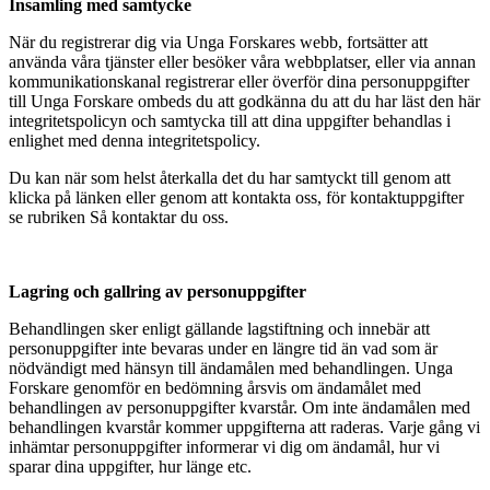
Insamling med samtycke
När du registrerar dig via Unga Forskares webb, fortsätter att
använda våra tjänster eller besöker våra webbplatser, eller via annan
kommunikationskanal registrerar eller överför dina personuppgifter
till Unga Forskare ombeds du att godkänna du att du har läst den här
integritetspolicyn och samtycka till att dina uppgifter behandlas i
enlighet med denna integritetspolicy.
Du kan när som helst återkalla det du har samtyckt till genom att
klicka på länken eller genom att kontakta oss, för kontaktuppgifter
se rubriken Så kontaktar du oss.
Lagring och gallring av personuppgifter
Behandlingen sker enligt gällande lagstiftning och innebär att
personuppgifter inte bevaras under en längre tid än vad som är
nödvändigt med hänsyn till ändamålen med behandlingen. Unga
Forskare genomför en bedömning årsvis om ändamålet med
behandlingen av personuppgifter kvarstår. Om inte ändamålen med
behandlingen kvarstår kommer uppgifterna att raderas. Varje gång vi
inhämtar personuppgifter informerar vi dig om ändamål, hur vi
sparar dina uppgifter, hur länge etc.