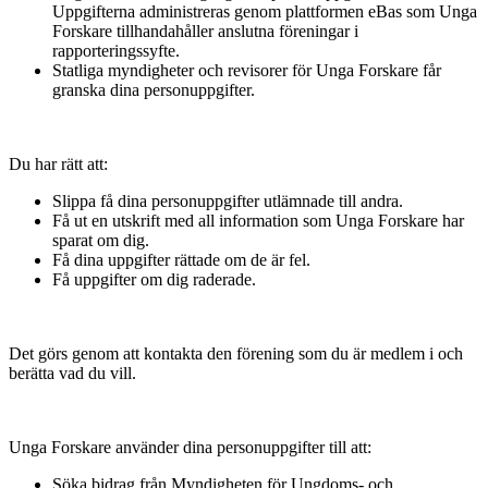
Uppgifterna administreras genom plattformen eBas som Unga
Forskare tillhandahåller anslutna föreningar i
rapporteringssyfte.
Statliga myndigheter och revisorer för Unga Forskare får
granska dina personuppgifter.
Du har rätt att:
Slippa få dina personuppgifter utlämnade till andra.
Få ut en utskrift med all information som Unga Forskare har
sparat om dig.
Få dina uppgifter rättade om de är fel.
Få uppgifter om dig raderade.
Det görs genom att kontakta den förening som du är medlem i och
berätta vad du vill.
Unga Forskare använder dina personuppgifter till att:
Söka bidrag från Myndigheten för Ungdoms- och