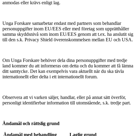
anmodas eller krävs enligt lag.
Unga Forskare samarbetar endast med partners som behandlar
personuppgifter inom EU/EES eller med företag som upprätthåller
samma skyddsnivå som inom EU/EES genom att t.ex. ha anslutit sig
till den s.k. Privacy Shield överenskommelsen mellan EU och USA.
Om Unga Forskare behöver dela dina personuppgifter med tredje
land kommer du att informeras om detta och du kommer att få lämna
ditt samtycke. Det kan exempelvis vara aktuellt när du ska tävla
internationellt eller delta i ett internationellt forum.
Observera att vi varken säljer, handlar, eller på annat sätt överför,
personligt identifierbar information till utomstående, s.k. tredje part.
Ändamål och rättslig grund
Ändamål med behandling
Laglig grund