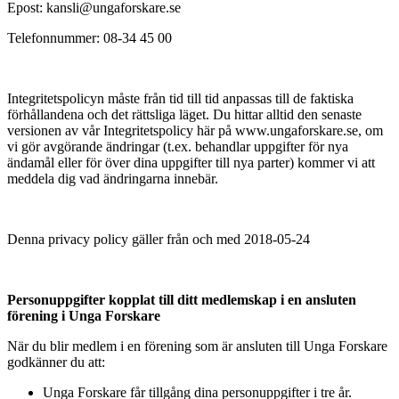
Epost: kansli@ungaforskare.se
Telefonnummer: 08-34 45 00
Integritetspolicyn måste från tid till tid anpassas till de faktiska
förhållandena och det rättsliga läget. Du hittar alltid den senaste
versionen av vår Integritetspolicy här på www.ungaforskare.se, om
vi gör avgörande ändringar (t.ex. behandlar uppgifter för nya
ändamål eller för över dina uppgifter till nya parter) kommer vi att
meddela dig vad ändringarna innebär.
Denna privacy policy gäller från och med 2018-05-24
Personuppgifter kopplat till ditt medlemskap i en ansluten
förening i Unga Forskare
När du blir medlem i en förening som är ansluten till Unga Forskare
godkänner du att:
Unga Forskare får tillgång dina personuppgifter i tre år.