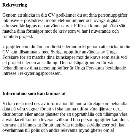
Rekrytering
Genom att skicka in ditt CV godkänner du att dina personuppgifter
inklusive e-postadress, mobiltelefonnummer och övriga digitala
adresser, får lagras och användas av UF för att kunna på bästa sätt
matcha dina förmågor mot de krav som vi har i nuvarande och
framtida projekt.
Uppgifter som du lämnar direkt eller indirekt genom att skicka in din
CV kan tillsammans med övriga uppgifter användas av Unga
Forskare för att matcha dina kunskaper mot de kravs som ställs vid
ett projekt eller en anställning. Den rättsliga grunden för vår
behandling av dina personuppgifter är Unga Forskares berättigade
intresse i rekryteringsprocessen.
Information som kan lämnas ut
Vi kan dela med oss av information till andra företag som behandlar
data på våra vägnar för att vi ska kunna utföra våra tjänster t.ex.,
distribution eller andra tjänster för att upprätthålla och tillämpa våra
användarvillkor och leveransvillkor. Dina personuppgifter kan dock
komma att lämnas ut för att uppfylla rättsliga skyldigheter och kan
överlämnas till polis och andra relevanta myndigheter om så