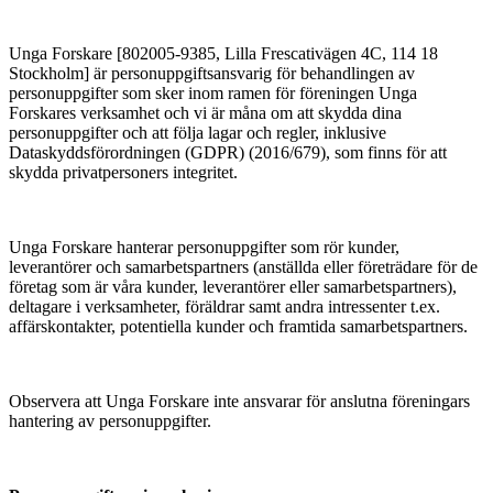
Unga Forskare [802005-9385, Lilla Frescativägen 4C, 114 18
Stockholm] är personuppgiftsansvarig för behandlingen av
personuppgifter som sker inom ramen för föreningen Unga
Forskares verksamhet och vi är måna om att skydda dina
personuppgifter och att följa lagar och regler, inklusive
Dataskyddsförordningen (GDPR) (2016/679), som finns för att
skydda privatpersoners integritet.
Unga Forskare hanterar personuppgifter som rör kunder,
leverantörer och samarbetspartners (anställda eller företrädare för de
företag som är våra kunder, leverantörer eller samarbetspartners),
deltagare i verksamheter, föräldrar samt andra intressenter t.ex.
affärskontakter, potentiella kunder och framtida samarbetspartners.
Observera att Unga Forskare inte ansvarar för anslutna föreningars
hantering av personuppgifter.