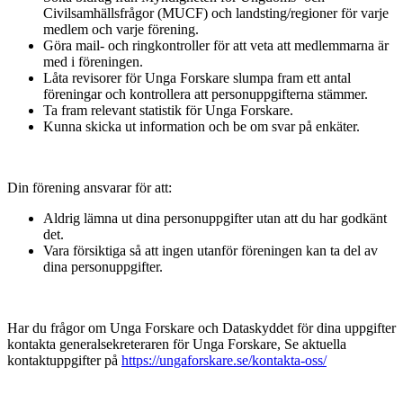
Civilsamhällsfrågor (MUCF) och landsting/regioner för varje
medlem och varje förening.
Göra mail- och ringkontroller för att veta att medlemmarna är
med i föreningen.
Låta revisorer för Unga Forskare slumpa fram ett antal
föreningar och kontrollera att personuppgifterna stämmer.
Ta fram relevant statistik för Unga Forskare.
Kunna skicka ut information och be om svar på enkäter.
Din förening ansvarar för att:
Aldrig lämna ut dina personuppgifter utan att du har godkänt
det.
Vara försiktiga så att ingen utanför föreningen kan ta del av
dina personuppgifter.
Har du frågor om Unga Forskare och Dataskyddet för dina uppgifter
kontakta generalsekreteraren för Unga Forskare, Se aktuella
kontaktuppgifter på
https://ungaforskare.se/kontakta-oss/