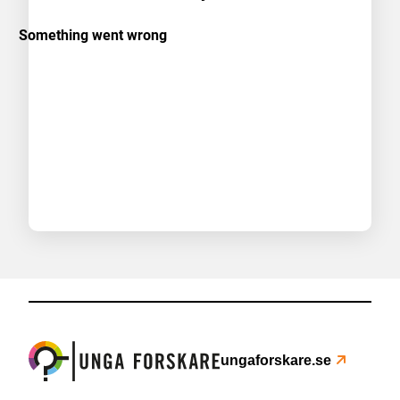
ungaforskare.se