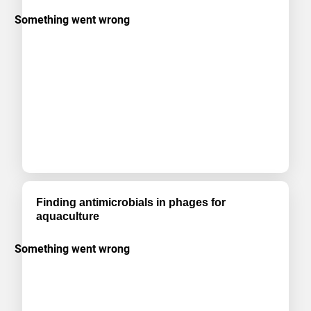
Finding antimicrobials in phages for
aquaculture