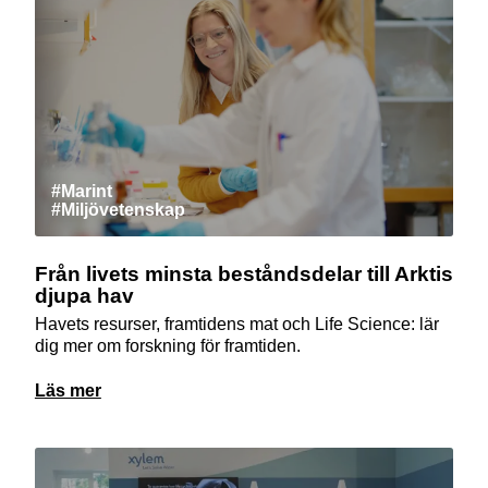
#Marint
#Miljövetenskap
Från livets minsta beståndsdelar till Arktis
djupa hav
Havets resurser, framtidens mat och Life Science: lär
dig mer om forskning för framtiden.
Läs mer