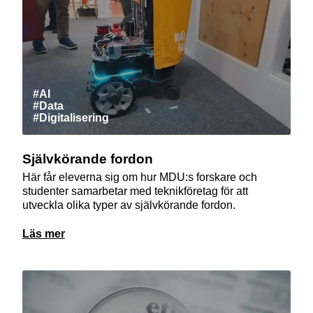
#AI
#Data
#Digitalisering
Självkörande fordon
Här får eleverna sig om hur MDU:s forskare och
studenter samarbetar med teknikföretag för att
utveckla olika typer av självkörande fordon.
Läs mer