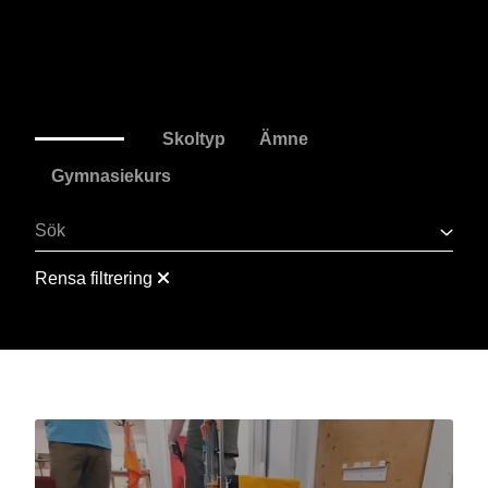
Sök på skolmaterial
Rensa filtrering