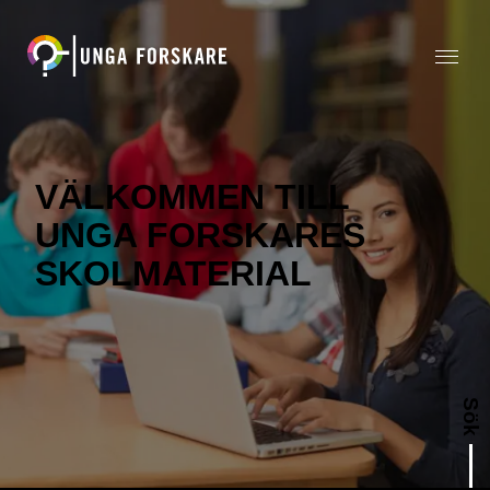
VÄLKOMMEN TILL
UNGA FORSKARES
SKOLMATERIAL
Sök