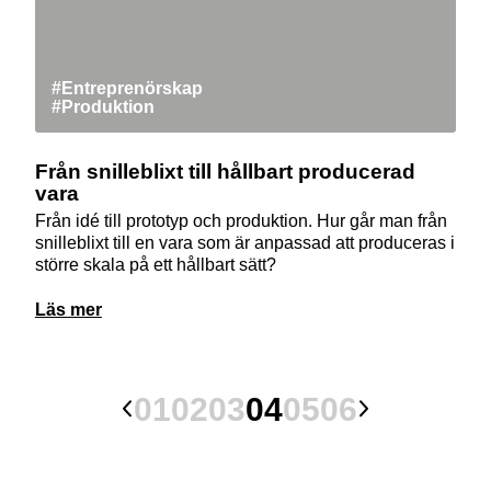
#Entreprenörskap
#Produktion
Från snilleblixt till hållbart producerad
vara
Från idé till prototyp och produktion. Hur går man från
snilleblixt till en vara som är anpassad att produceras i
större skala på ett hållbart sätt?
Läs mer
01
02
03
04
05
06