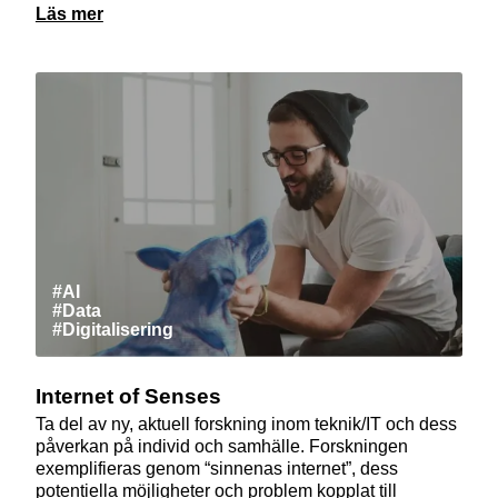
Läs mer
#AI
#Data
#Digitalisering
Internet of Senses
Ta del av ny, aktuell forskning inom teknik/IT och dess
påverkan på individ och samhälle. Forskningen
exemplifieras genom “sinnenas internet”, dess
potentiella möjligheter och problem kopplat till