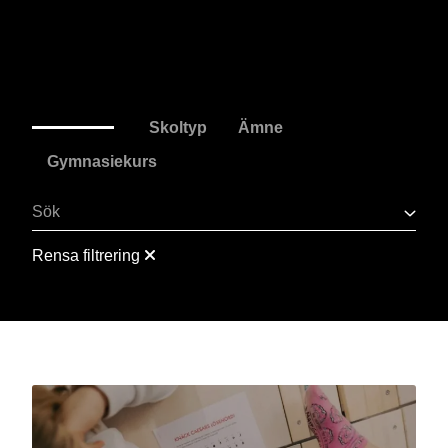
Sök på skolmaterial
Rensa filtrering