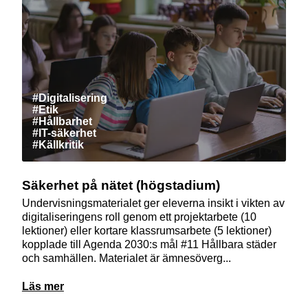
#Digitalisering
#Etik
#Hållbarhet
#IT-säkerhet
#Källkritik
Säkerhet på nätet (högstadium)
Undervisningsmaterialet ger eleverna insikt i vikten av
digitaliseringens roll genom ett projektarbete (10
lektioner) eller kortare klassrumsarbete (5 lektioner)
kopplade till Agenda 2030:s mål #11 Hållbara städer
och samhällen. Materialet är ämnesöverg...
Läs mer