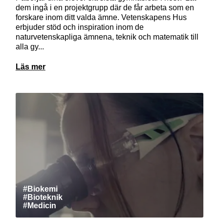
dem ingå i en projektgrupp där de får arbeta som en
forskare inom ditt valda ämne. Vetenskapens Hus
erbjuder stöd och inspiration inom de
naturvetenskapliga ämnena, teknik och matematik till
alla gy...
Läs mer
#Biokemi
#Bioteknik
#Medicin