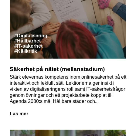
#Digitalisering
#Hållbarhet
#IT-säkerhet
#Källkritik
Säkerhet på nätet (mellanstadium)
Stärk elevernas kompetens inom onlinesäkerhet på ett
interaktivt och lekfullt sätt. Lektionerna ger insikt i
vikten av digitaliseringens roll samt IT-säkerhetsfrågor
genom övningar och ett projektarbete kopplat till
Agenda 2030:s mål Hållbara städer och...
Läs mer