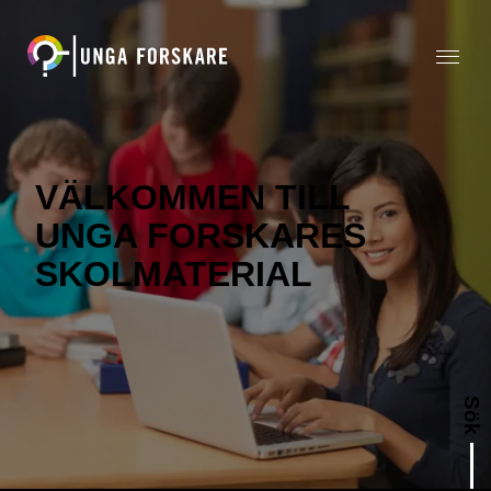
VÄLKOMMEN TILL
UNGA FORSKARES
SKOLMATERIAL
Sök