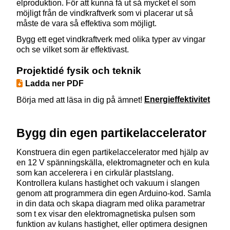
elproduktion. För att kunna få ut så mycket el som
möjligt från de vindkraftverk som vi placerar ut så
måste de vara så effektiva som möjligt.
Bygg ett eget vindkraftverk med olika typer av vingar
och se vilket som är effektivast.
Projektidé fysik och teknik
Ladda ner PDF
Börja med att läsa in dig på ämnet!
Energieffektivitet
Bygg din egen partikelaccelerator
Konstruera din egen partikelaccelerator med hjälp av
en 12 V spänningskälla, elektromagneter och en kula
som kan accelerera i en cirkulär plastslang.
Kontrollera kulans hastighet och vakuum i slangen
genom att programmera din egen Arduino-kod. Samla
in din data och skapa diagram med olika parametrar
som t ex visar den elektromagnetiska pulsen som
funktion av kulans hastighet, eller optimera designen