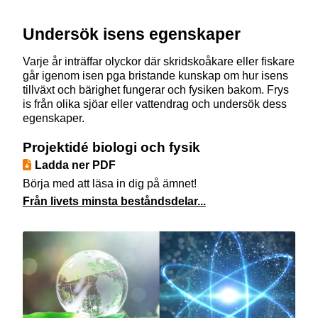
Undersök isens egenskaper
Varje år inträffar olyckor där skridskoåkare eller fiskare
går igenom isen pga bristande kunskap om hur isens
tillväxt och bärighet fungerar och fysiken bakom. Frys
is från olika sjöar eller vattendrag och undersök dess
egenskaper.
Projektidé biologi och fysik
Ladda ner PDF
Börja med att läsa in dig på ämnet!
Från livets minsta beståndsdelar...