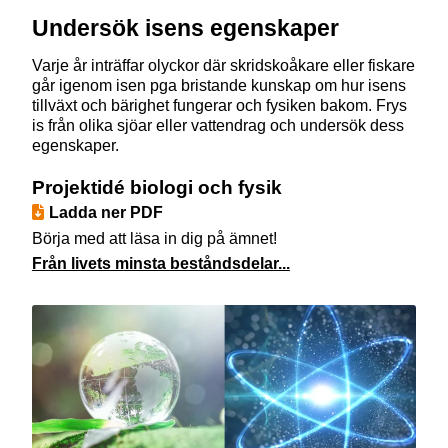
Undersök isens egenskaper
Varje år inträffar olyckor där skridskoåkare eller fiskare
går igenom isen pga bristande kunskap om hur isens
tillväxt och bärighet fungerar och fysiken bakom. Frys
is från olika sjöar eller vattendrag och undersök dess
egenskaper.
Projektidé biologi och fysik
Ladda ner PDF
Börja med att läsa in dig på ämnet!
Från livets minsta beståndsdelar...