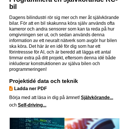
bil
Dagens bilindustri rör sig mer och mer åt självkörande
bilar. För att en bil skakunna köra själv används ofta
kameror och andra sensorer som kan ta reda på hur
omgivningen ser ut, och sedan används denna
information av ett neuralt nätverk som avgör hur bilen
ska köra. Det här är en idé för dig som har ett
förintressse för AI, och är beredd att lägga ett antal
timmar extra på ditt projekt, eftersom denna idé både
inkluderar konstruktionen av själva bilen och
programmeringen!
Projektidé data och teknik
Ladda ner PDF
Börja med att läsa in dig på ämnet!
Självkörande...
och
Self-driving...