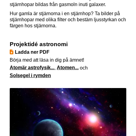
stjärnhopar bildas från gasmoln inuti galaxer.
Hur gamla är stjärnorna i en stjärnhop? Ta bilder på
stjärnhopar med olika filter och bestäm ljusstyrkan och
färgen hos stjärnorna.
Projektidé astronomi
Ladda ner PDF
Börja med att läsa in dig på ämnet!
Atomär astrofysik...
,
Atomen...
och
Solsegel i rymden