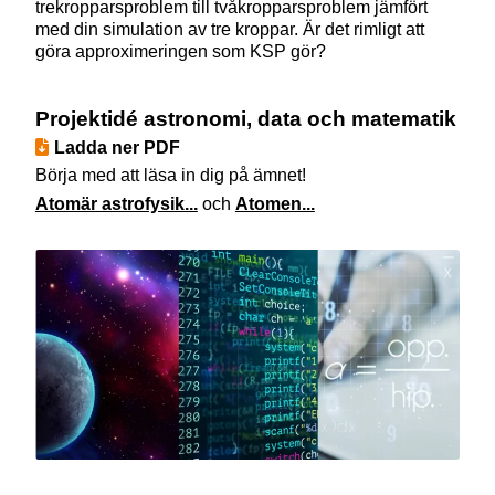
trekropparsproblem till tvåkropparsproblem jämfört
med din simulation av tre kroppar. Är det rimligt att
göra approximeringen som KSP gör?
Projektidé astronomi, data och matematik
Ladda ner PDF
Börja med att läsa in dig på ämnet!
Atomär astrofysik...
och
Atomen...