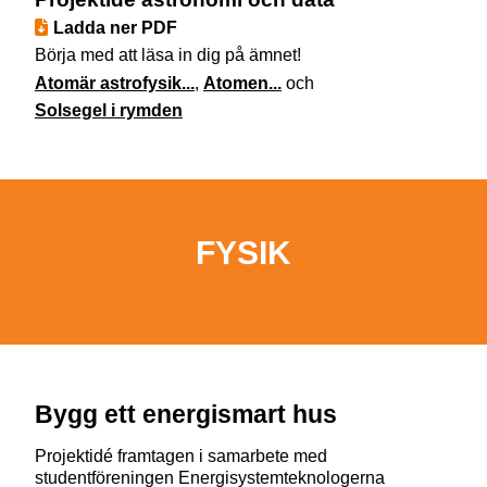
Ladda ner PDF
Börja med att läsa in dig på ämnet!
Atomär astrofysik...
,
Atomen...
och
Solsegel i rymden
FYSIK
Bygg ett energismart hus
Projektidé framtagen i samarbete med
studentföreningen Energisystemteknologerna