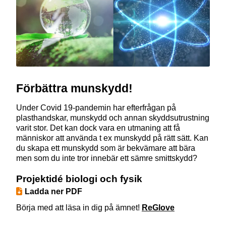
Förbättra munskydd!
Under Covid 19-pandemin har efterfrågan på
plasthandskar, munskydd och annan skyddsutrustning
varit stor. Det kan dock vara en utmaning att få
människor att använda t ex munskydd på rätt sätt. Kan
du skapa ett munskydd som är bekvämare att bära
men som du inte tror innebär ett sämre smittskydd?
Projektidé biologi och fysik
Ladda ner PDF
Börja med att läsa in dig på ämnet!
ReGlove