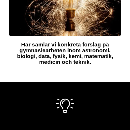
Här samlar vi konkreta förslag på
gymnasiearbeten inom astronomi,
biologi, data, fysik, kemi, matematik,
medicin och teknik.
FÖRSLAG PÅ GYMNASIEARBETE