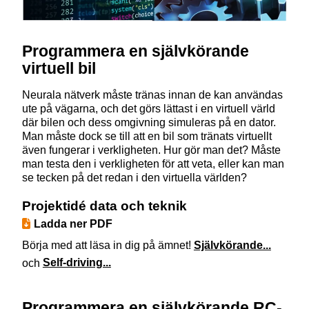
Programmera en självkörande
virtuell bil
Neurala nätverk måste tränas innan de kan användas
ute på vägarna, och det görs lättast i en virtuell värld
där bilen och dess omgivning simuleras på en dator.
Man måste dock se till att en bil som tränats virtuellt
även fungerar i verkligheten. Hur gör man det? Måste
man testa den i verkligheten för att veta, eller kan man
se tecken på det redan i den virtuella världen?
Projektidé data och teknik
Ladda ner PDF
Börja med att läsa in dig på ämnet!
Självkörande...
och
Self-driving...
Programmera en självkörande RC-