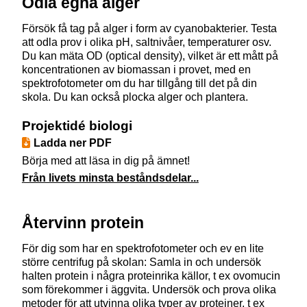
Odla egna alger
Försök få tag på alger i form av cyanobakterier. Testa
att odla prov i olika pH, saltnivåer, temperaturer osv.
Du kan mäta OD (optical density), vilket är ett mått på
koncentrationen av biomassan i provet, med en
spektrofotometer om du har tillgång till det på din
skola. Du kan också plocka alger och plantera.
Projektidé biologi
Ladda ner PDF
Börja med att läsa in dig på ämnet!
Från livets minsta beståndsdelar...
Återvinn protein
För dig som har en spektrofotometer och ev en lite
större centrifug på skolan: Samla in och undersök
halten protein i några proteinrika källor, t ex ovomucin
som förekommer i äggvita. Undersök och prova olika
metoder för att utvinna olika typer av proteiner, t ex