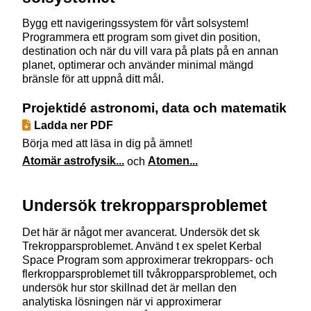
Bygg ett navigeringssystem för vårt solsystem!
Programmera ett program som givet din position,
destination och när du vill vara på plats på en annan
planet, optimerar och använder minimal mängd
bränsle för att uppnå ditt mål.
Projektidé astronomi, data och matematik
Ladda ner PDF
Börja med att läsa in dig på ämnet!
Atomär astrofysik...
och
Atomen...
Undersök trekropparsproblemet
Det här är något mer avancerat. Undersök det sk
Trekropparsproblemet. Använd t ex spelet Kerbal
Space Program som approximerar trekroppars- och
flerkropparsproblemet till tvåkropparsproblemet, och
undersök hur stor skillnad det är mellan den
analytiska lösningen när vi approximerar