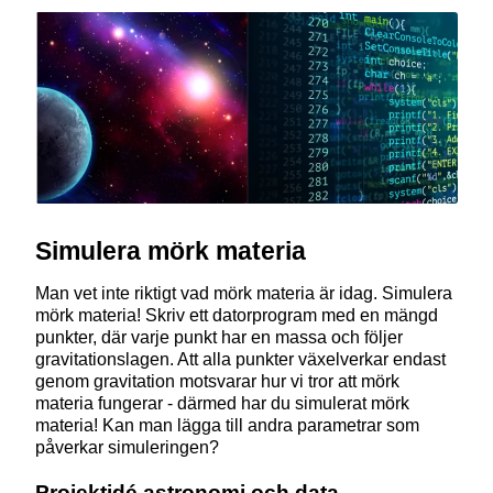
Simulera mörk materia
Man vet inte riktigt vad mörk materia är idag. Simulera
mörk materia! Skriv ett datorprogram med en mängd
punkter, där varje punkt har en massa och följer
gravitationslagen. Att alla punkter växelverkar endast
genom gravitation motsvarar hur vi tror att mörk
materia fungerar - därmed har du simulerat mörk
materia! Kan man lägga till andra parametrar som
påverkar simuleringen?
Projektidé astronomi och data