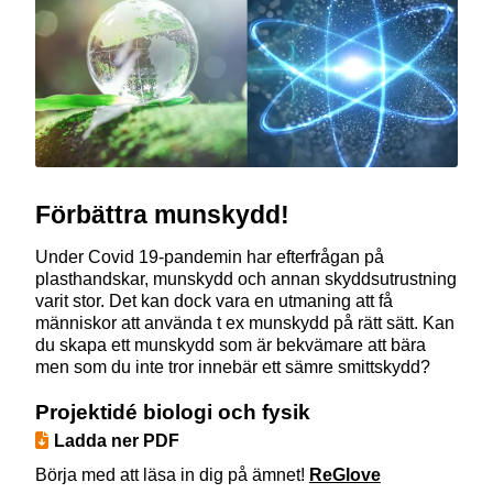
Förbättra munskydd!
Under Covid 19-pandemin har efterfrågan på
plasthandskar, munskydd och annan skyddsutrustning
varit stor. Det kan dock vara en utmaning att få
människor att använda t ex munskydd på rätt sätt. Kan
du skapa ett munskydd som är bekvämare att bära
men som du inte tror innebär ett sämre smittskydd?
Projektidé biologi och fysik
Ladda ner PDF
Börja med att läsa in dig på ämnet!
ReGlove