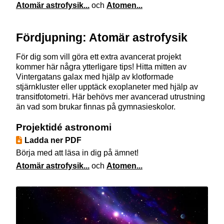
Atomär astrofysik...
och
Atomen...
Fördjupning: Atomär astrofysik
För dig som vill göra ett extra avancerat projekt
kommer här några ytterligare tips! Hitta mitten av
Vintergatans galax med hjälp av klotformade
stjärnkluster eller upptäck exoplaneter med hjälp av
transitfotometri. Här behövs mer avancerad utrustning
än vad som brukar finnas på gymnasieskolor.
Projektidé astronomi
Ladda ner PDF
Börja med att läsa in dig på ämnet!
Atomär astrofysik...
och
Atomen...